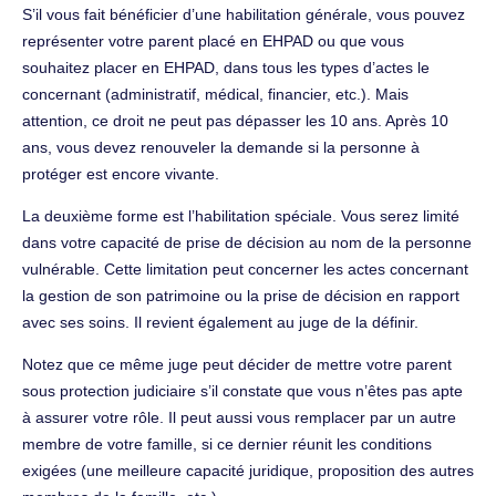
S’il vous fait bénéficier d’une habilitation générale, vous pouvez
représenter votre parent placé en EHPAD ou que vous
souhaitez placer en EHPAD, dans tous les types d’actes le
concernant (administratif, médical, financier, etc.). Mais
attention, ce droit ne peut pas dépasser les 10 ans. Après 10
ans, vous devez renouveler la demande si la personne à
protéger est encore vivante.
La deuxième forme est l’habilitation spéciale. Vous serez limité
dans votre capacité de prise de décision au nom de la personne
vulnérable. Cette limitation peut concerner les actes concernant
la gestion de son patrimoine ou la prise de décision en rapport
avec ses soins. Il revient également au juge de la définir.
Notez que ce même juge peut décider de mettre votre parent
sous protection judiciaire s’il constate que vous n’êtes pas apte
à assurer votre rôle. Il peut aussi vous remplacer par un autre
membre de votre famille, si ce dernier réunit les conditions
exigées (une meilleure capacité juridique, proposition des autres