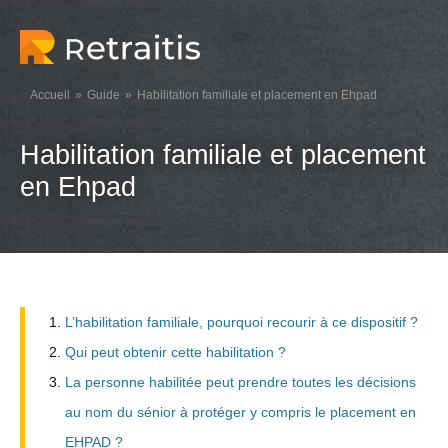
Accueil
Guide
Habilitation familiale et placement en Ehpad
Habilitation familiale et placement
en Ehpad
L’habilitation familiale, pourquoi recourir à ce dispositif ?
Qui peut obtenir cette habilitation ?
La personne habilitée peut prendre toutes les décisions
au nom du sénior à protéger y compris le placement en
EHPAD ?