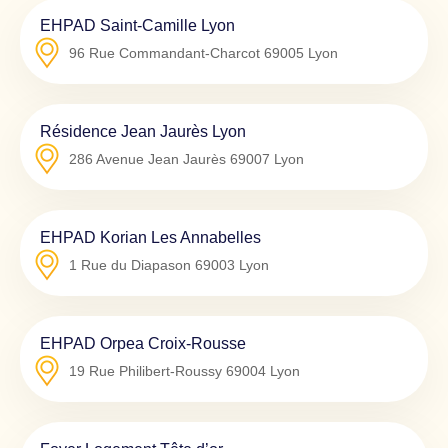
EHPAD Saint-Camille Lyon
96 Rue Commandant-Charcot
69005
Lyon
Résidence Jean Jaurès Lyon
286 Avenue Jean Jaurès
69007
Lyon
EHPAD Korian Les Annabelles
1 Rue du Diapason
69003
Lyon
EHPAD Orpea Croix-Rousse
19 Rue Philibert-Roussy
69004
Lyon