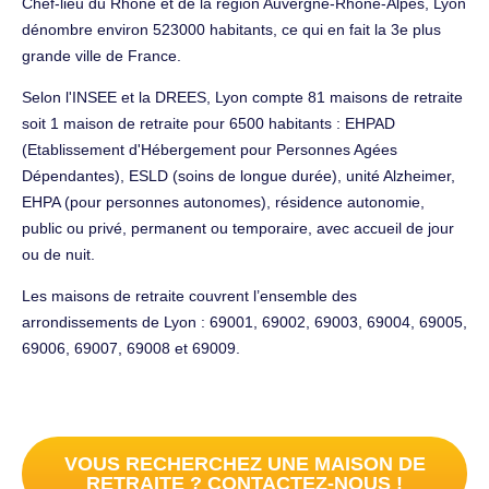
Chef-lieu du Rhône et de la région Auvergne-Rhône-Alpes, Lyon
dénombre environ 523000 habitants, ce qui en fait la 3e plus
grande ville de France.
Selon l'INSEE et la DREES, Lyon compte 81 maisons de retraite
soit 1 maison de retraite pour 6500 habitants : EHPAD
(Etablissement d'Hébergement pour Personnes Agées
Dépendantes), ESLD (soins de longue durée), unité Alzheimer,
EHPA (pour personnes autonomes), résidence autonomie,
public ou privé, permanent ou temporaire, avec accueil de jour
ou de nuit.
Les maisons de retraite couvrent l’ensemble des
arrondissements de Lyon : 69001, 69002, 69003, 69004, 69005,
69006, 69007, 69008 et 69009.
VOUS RECHERCHEZ UNE MAISON DE
RETRAITE ? CONTACTEZ-NOUS !