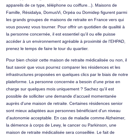
appareils de ce type, téléphone ou coiffure...). Maisons de
Famille, Résidalya, DomusVi, Orpéa ou Domidep figurent parmi
les grands groupes de maisons de retraite en France vers qui
vous pouvez vous tourner. Pour offrir un quotidien de qualité à
la personne concernée, il est essentiel qu'il ou elle puisse
accéder à un environnement agréable à proximité de l'EHPAD,
prenez le temps de faire le tour du quartier.
Pour bien choisir cette maison de retraite médicalisée ou non, il
faut savoir que vous pourrez comparer les résidences et les
infrastructures proposées en quelques clics par le biais de notre
plateforme. La personne concernée a besoin d'une prise en
charge sur quelques mois uniquement ? Sachez qu'il est
possible de solliciter une demande d'accueil momentanée
auprès d'une maison de retraite. Certaines résidences senior
sont mieux adaptées aux personnes bénéficiant d'un niveau
d'autonomie acceptable. En cas de maladie comme Alzheimer,
la démence à corps de Lewy, le cancer ou Parkinson, une
maison de retraite médicalisée sera conseillée. Le fait de