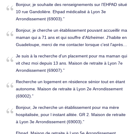
Bonjour, je souhaite des renseignements sur l'EHPAD situé
10 rue Gandolière. Ehpad médicalisé à Lyon 3e
Arrondissement (69003).
Bonjour, je cherche un établissement pouvant accueillir ma
maman qui a 71 ans et qui souffre d'Alzheimer. J'habite en
Guadeloupe, merci de me contacter lorsque c'est l'après-
midi chez vous. Bien cordialement, Maison de retraite à
Je suis à la recherche d'un placement pour ma maman qui
Lyon 7e Arrondissement (69007).
vit chez moi depuis 13 ans. Maison de retraite à Lyon 7e
Arrondissement (69007).
Recherche un logement en résidence sénior tout en étant
autonome. Maison de retraite à Lyon 2e Arrondissement
(69002).
Bonjour, Je recherche un établissement pour ma mère
hospitalisée, pour l instant alitée. GR 2. Maison de retraite
à Lyon 3e Arrondissement (69003).
Ehpad. Maison de retraite à Lyon 5e Arrondissement