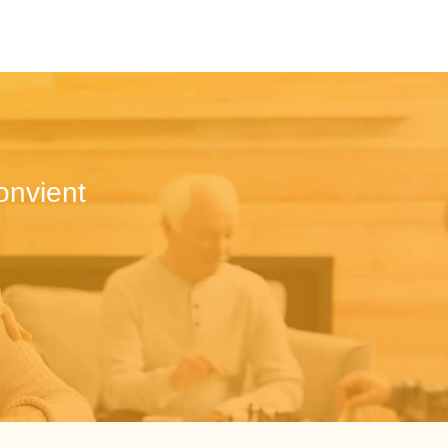
onvient