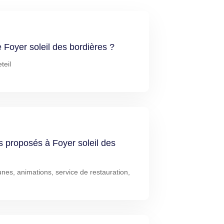
e Foyer soleil des bordières ?
teil
s proposés à Foyer soleil des
nes, animations, service de restauration,