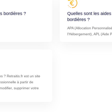
es bordières ?
Quelles sont les aides
bordières ?
APA (Allocation Personnalis
l'Hébergement), APL (Aide 
 ? Retraitis.fr est un site
ssionnelle à partir de
odifier, supprimer votre