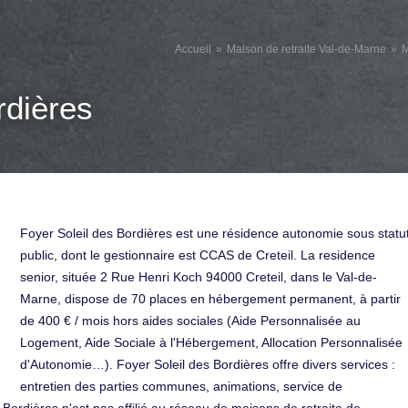
Accueil
Maison de retraite Val-de-Marne
M
rdières
Foyer Soleil des Bordières est une résidence autonomie sous statu
public, dont le gestionnaire est CCAS de Creteil. La residence
senior, située 2 Rue Henri Koch 94000 Creteil, dans le Val-de-
Marne, dispose de 70 places en hébergement permanent, à partir
de 400 € / mois hors aides sociales (Aide Personnalisée au
Logement, Aide Sociale à l'Hébergement, Allocation Personnalisée
d'Autonomie…). Foyer Soleil des Bordières offre divers services :
entretien des parties communes, animations, service de