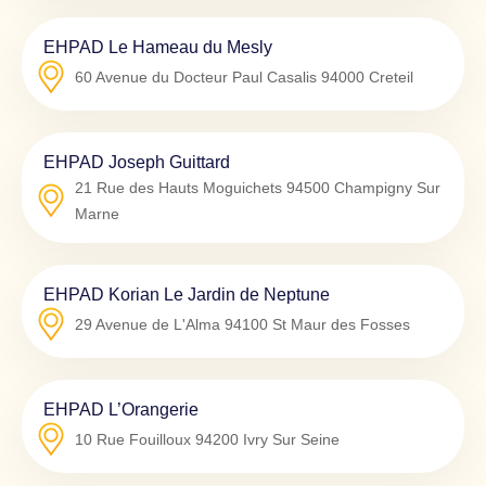
EHPAD Le Hameau du Mesly
60 Avenue du Docteur Paul Casalis
94000
Creteil
EHPAD Joseph Guittard
21 Rue des Hauts Moguichets
94500
Champigny Sur
Marne
EHPAD Korian Le Jardin de Neptune
29 Avenue de L'Alma
94100
St Maur des Fosses
EHPAD L’Orangerie
10 Rue Fouilloux
94200
Ivry Sur Seine