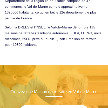
Département de la région Île-de-France composé de 47
communes, le Val-de-Marne compte approximativement
1398000 habitants, ce qui en fait le 12e département le plus
peuplé de France.
Selon la DREES et l'INSEE, le Val-de-Marne dénombre 135
maisons de retraite (résidence autonomie, EHPA, EHPAD, unité
Alzheimer, ESLD, privé ou public...) soit 1 maison de retraite
pour 10300 habitants.
Trouvez une Maison de retraite en Val-de-Marne