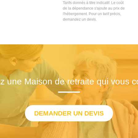
Tarifs donnés à titre indicatif. Le coût
de la dépendance s'ajoute au prix de
l'hébergement. Pour un tarif précis,
demandez un devis.
z une Maison de retraite qui vous c
DEMANDER UN DEVIS