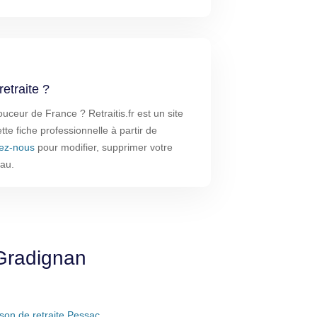
etraite ?
eur de France ? Retraitis.fr est un site
te fiche professionnelle à partir de
ez-nous
pour modifier, supprimer votre
eau.
 Gradignan
son de retraite Pessac