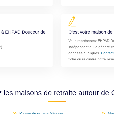
res à EHPAD Douceur de
C'est votre maison de r
Vous représentez EHPAD Douc
e)
indépendant qui a généré cet
données publiques.
Contact
fiche ou rejoindre notre rés
 les maisons de retraite autour de
Maison de retraite Mérignac
Mai