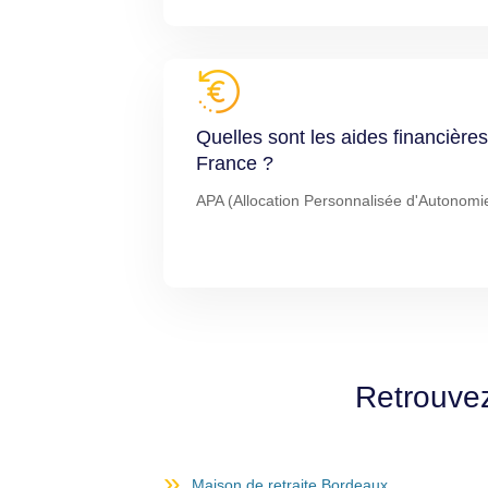
Quelles sont les aides financiè
France ?
APA (Allocation Personnalisée d'Autonomi
Retrouvez
Maison de retraite Bordeaux