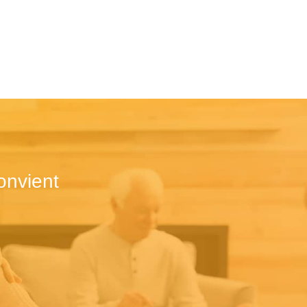
onvient