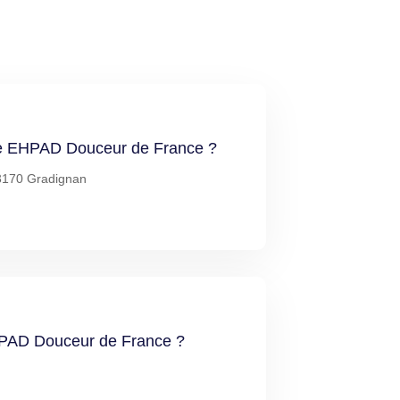
 de EHPAD Douceur de France ?
33170 Gradignan
EHPAD Douceur de France ?