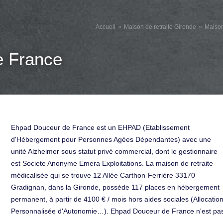
Accueil
Maison de retraite Gironde
Maison
 France
Ehpad Douceur de France est un EHPAD (Etablissement
d'Hébergement pour Personnes Agées Dépendantes) avec une
unité Alzheimer sous statut privé commercial, dont le gestionnaire
est Societe Anonyme Emera Exploitations. La maison de retraite
médicalisée qui se trouve 12 Allée Carthon-Ferrière 33170
Gradignan, dans la Gironde, possède 117 places en hébergement
permanent, à partir de 4100 € / mois hors aides sociales (Allocatio
Personnalisée d'Autonomie…). Ehpad Douceur de France n'est pa