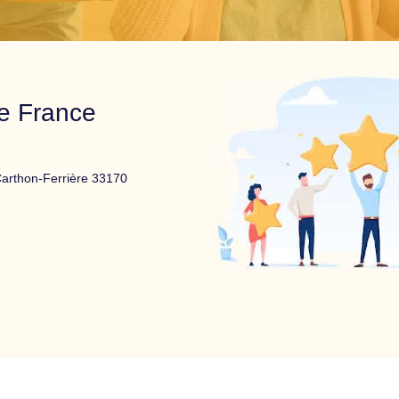
e France
arthon-Ferrière 33170