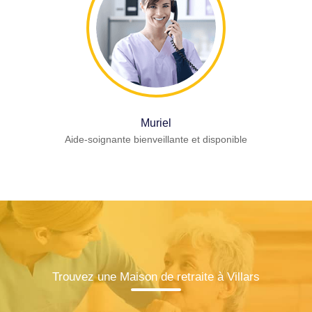
Muriel
Aide-soignante bienveillante et disponible
Trouvez une Maison de retraite à Villars