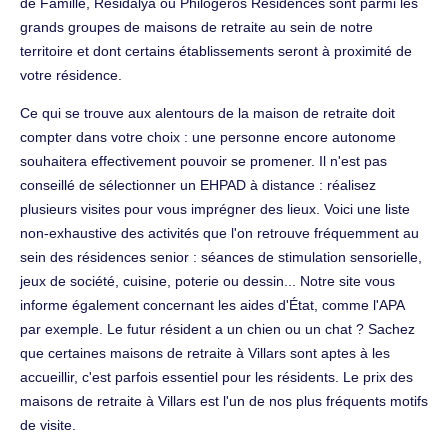
de Famille, Résidalya ou Philogeros Résidences sont parmi les
grands groupes de maisons de retraite au sein de notre
territoire et dont certains établissements seront à proximité de
votre résidence.
Ce qui se trouve aux alentours de la maison de retraite doit
compter dans votre choix : une personne encore autonome
souhaitera effectivement pouvoir se promener. Il n'est pas
conseillé de sélectionner un EHPAD à distance : réalisez
plusieurs visites pour vous imprégner des lieux. Voici une liste
non-exhaustive des activités que l'on retrouve fréquemment au
sein des résidences senior : séances de stimulation sensorielle,
jeux de société, cuisine, poterie ou dessin... Notre site vous
informe également concernant les aides d'État, comme l'APA
par exemple. Le futur résident a un chien ou un chat ? Sachez
que certaines maisons de retraite à Villars sont aptes à les
accueillir, c'est parfois essentiel pour les résidents. Le prix des
maisons de retraite à Villars est l'un de nos plus fréquents motifs
de visite.