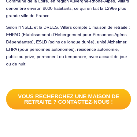
Commune de la Loire, en région Auvergne-Rhône-Alpes, Villars
dénombre environ 9000 habitants, ce qui en fait la 1296e plus
grande ville de France.
Selon l'INSEE et la DREES, Villars compte 1 maison de retraite :
EHPAD (Etablissement d'Hébergement pour Personnes Agées
Dépendantes), ESLD (soins de longue durée), unité Alzheimer,
EHPA (pour personnes autonomes), résidence autonomie,
public ou privé, permanent ou temporaire, avec accueil de jour
ou de nuit.
VOUS RECHERCHEZ UNE MAISON DE
RETRAITE ? CONTACTEZ-NOUS !