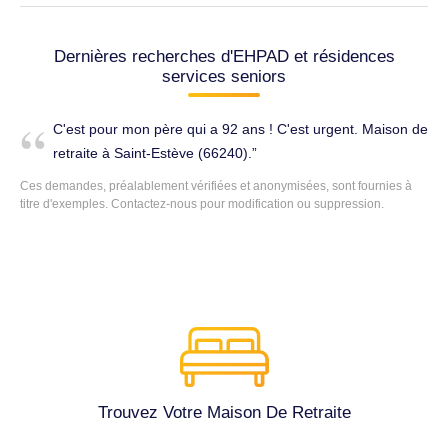
Dernières recherches d'EHPAD et résidences
services seniors
C'est pour mon père qui a 92 ans ! C'est urgent. Maison de
retraite à Saint-Estève (66240).
Ces demandes, préalablement vérifiées et anonymisées, sont fournies à
titre d'exemples.
Contactez-nous
pour modification ou suppression.
Trouvez Votre Maison De Retraite