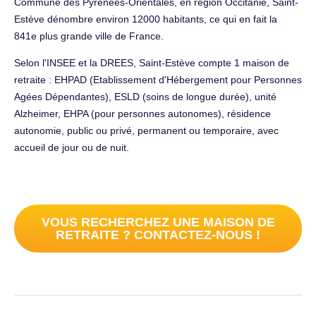
Commune des Pyrénées-Orientales, en région Occitanie, Saint-
Estève dénombre environ 12000 habitants, ce qui en fait la
841e plus grande ville de France.
Selon l'INSEE et la DREES, Saint-Estève compte 1 maison de
retraite : EHPAD (Etablissement d'Hébergement pour Personnes
Agées Dépendantes), ESLD (soins de longue durée), unité
Alzheimer, EHPA (pour personnes autonomes), résidence
autonomie, public ou privé, permanent ou temporaire, avec
accueil de jour ou de nuit.
VOUS RECHERCHEZ UNE MAISON DE
RETRAITE ? CONTACTEZ-NOUS !