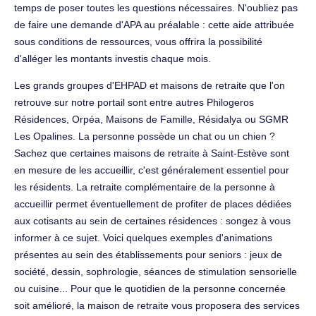
temps de poser toutes les questions nécessaires. N'oubliez pas
de faire une demande d'APA au préalable : cette aide attribuée
sous conditions de ressources, vous offrira la possibilité
d'alléger les montants investis chaque mois.
Les grands groupes d'EHPAD et maisons de retraite que l'on
retrouve sur notre portail sont entre autres Philogeros
Résidences, Orpéa, Maisons de Famille, Résidalya ou SGMR
Les Opalines. La personne possède un chat ou un chien ?
Sachez que certaines maisons de retraite à Saint-Estève sont
en mesure de les accueillir, c'est généralement essentiel pour
les résidents. La retraite complémentaire de la personne à
accueillir permet éventuellement de profiter de places dédiées
aux cotisants au sein de certaines résidences : songez à vous
informer à ce sujet. Voici quelques exemples d'animations
présentes au sein des établissements pour seniors : jeux de
société, dessin, sophrologie, séances de stimulation sensorielle
ou cuisine... Pour que le quotidien de la personne concernée
soit amélioré, la maison de retraite vous proposera des services