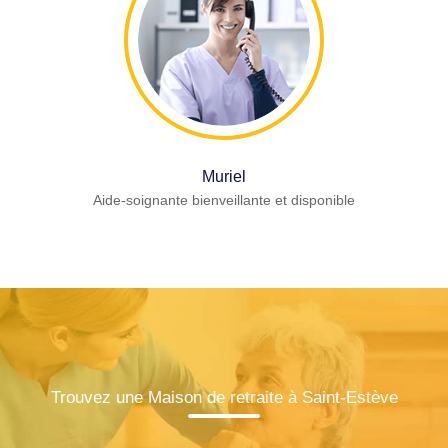
Muriel
Aide-soignante bienveillante et disponible
Trouvez une Maison de retraite à Saint-Estève