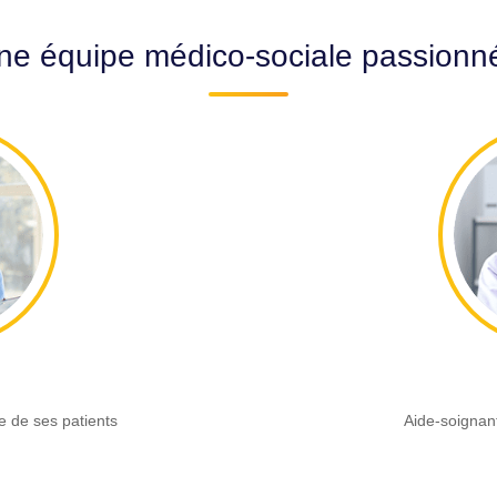
ne équipe médico-sociale passionn
e de ses patients
Aide-soignant