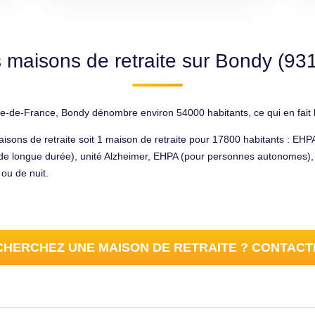
 maisons de retraite sur Bondy (93
e-de-France, Bondy dénombre environ 54000 habitants, ce qui en fait l
sons de retraite soit 1 maison de retraite pour 17800 habitants : E
 longue durée), unité Alzheimer, EHPA (pour personnes autonomes), r
ou de nuit.
HERCHEZ UNE MAISON DE RETRAITE ? CONTACT