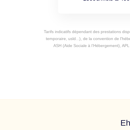
Tarifs indicatifs dépendant des prestations dis
temporaire, usld...), de la convention de l'hé
ASH (Aide Sociale à l’Hébergement), APL 
Eh