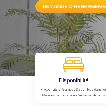
DEMANDE D'HÉBERGEME
Disponibilité
Places, Lits et Services Disponibles dans le
Maisons de Retraite en Seine-Saint-Denis