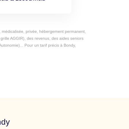
ice, médicalisée, privée, hébergement permanent,
t grille AGGIR), des revenus, des aides seniors
tonomie)... Pour un tarif précis à Bondy,
ndy