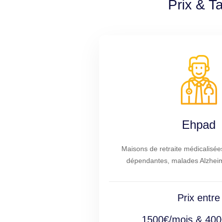
Prix & T
Ehpad
Maisons de retraite médicalisé
dépendantes, malades Alzheime
Prix entre
1500€/mois & 400