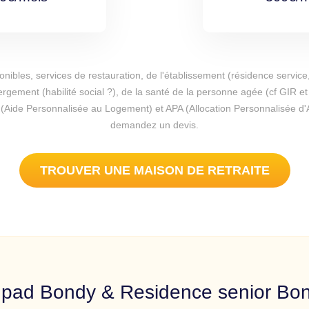
ponibles, services de restauration, de l'établissement (résidence serv
bergement (habilité social ?), de la santé de la personne agée (cf GIR e
(Aide Personnalisée au Logement) et APA (Allocation Personnalisée d'Au
demandez un devis.
TROUVER UNE MAISON DE RETRAITE
pad Bondy & Residence senior Bo