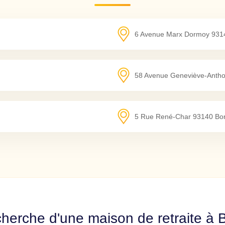
6 Avenue Marx Dormoy
931
58 Avenue Geneviève-Antho
5 Rue René-Char
93140
Bo
cherche d'une maison de retraite à