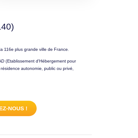
140)
a 116e plus grande ville de France.
HPAD (Etablissement d'Hébergement pour
ésidence autonomie, public ou privé,
EZ-NOUS !