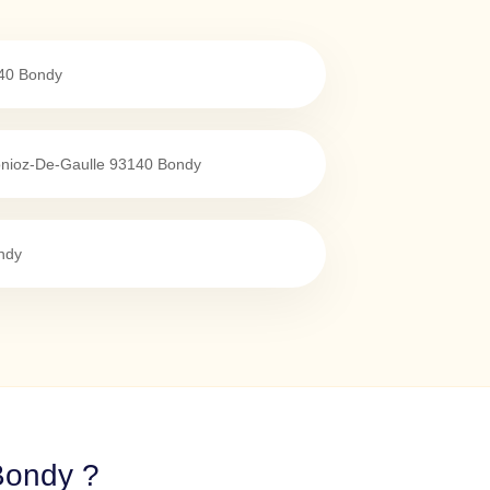
40
Bondy
nioz-De-Gaulle
93140
Bondy
ndy
 Bondy ?