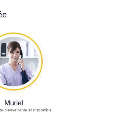
ée
Muriel
e bienveillante et disponible