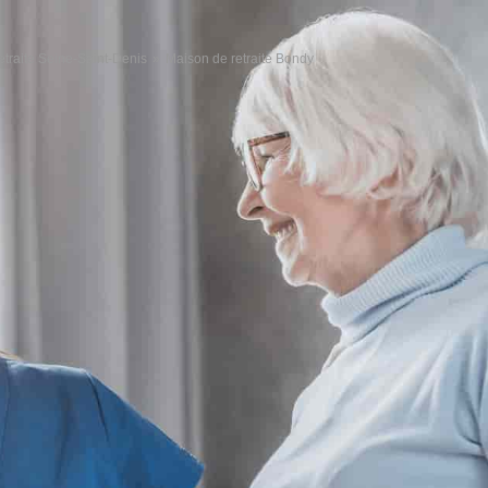
etraite Seine-Saint-Denis
Maison de retraite Bondy