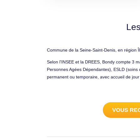
Les
Commune de la Seine-Saint-Denis, en région Îl
Selon l'INSEE et la DREES, Bondy compte 3 mai
Personnes Agées Dépendantes), ESLD (soins de
permanent ou temporaire, avec accueil de jour 
VOUS REC