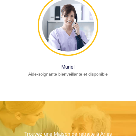
Muriel
Aide-soignante bienveillante et disponible
Trouvez une Maison de retraite à Arles