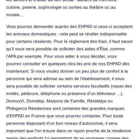
cuisine, poterie, sophrologie ou sorties au théâtre ou au
musée...
Vous pourrez demander auprès des EHPAD si ceux-ci acceptent
les animaux domestiques : cela peut se révéler indispensable
pour certains résidents. Pour le règlement des frais, il faut savoir
qu'il vous sera possible de solliciter des aides d'État, comme
l'APA par exemple. Pour vous aider à vous décider, vous
pourrez consulter en quelques clics les prix de nos EHPAD dès
maintenant. Si vous voulez donner un peu plus de confort à la
personne qui sera admise au sein de l'établissement, il vous
sera possible de solliciter certains services facultatifs (repas des
invités, pédicure, téléphone ou présence d'un téléviseur ...).
DomusVi, Domidep, Maisons de Famille, Résidalya ou
Philogeros Résidences sont certaines des grandes marques
d'EHPAD en France que vous pourrez contacter. Pour toute
personne disposant d'un bon niveau d'autonomie, il sera
important que l'on trouve dans un rayon proche de la résidence
senior des endroits lui permettant de se promener comme des