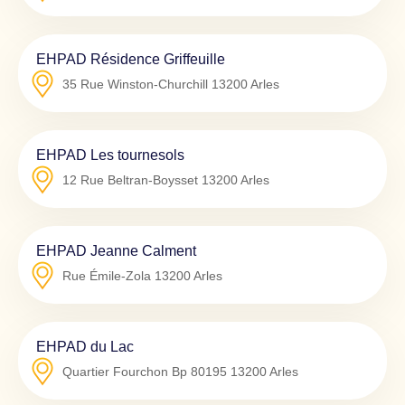
EHPAD Résidence Griffeuille
35 Rue Winston-Churchill
13200
Arles
EHPAD Les tournesols
12 Rue Beltran-Boysset
13200
Arles
EHPAD Jeanne Calment
Rue Émile-Zola
13200
Arles
EHPAD du Lac
Quartier Fourchon Bp 80195
13200
Arles