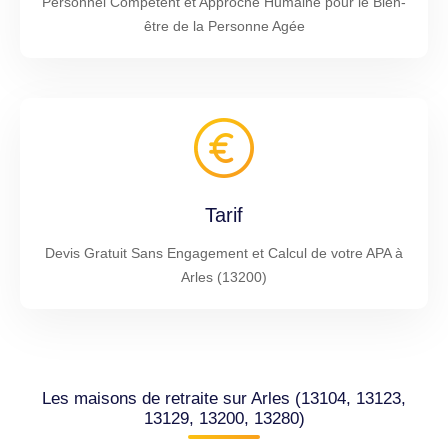
Personnel Compétent et Approche Humaine pour le Bien-
être de la Personne Agée
Tarif
Devis Gratuit Sans Engagement et Calcul de votre APA à
Arles (13200)
Les maisons de retraite sur Arles (13104, 13123,
13129, 13200, 13280)