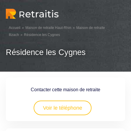
Accueil
Maison de retraite Haut-Rhin
Maison de retraite
Illzach
Résidence les Cygnes
Résidence les Cygnes
Contacter cette maison de retraite
Voir le téléphone