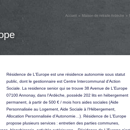
Accueil
Maison de retraite Ardèche
rope
Résidence de L'Europe est une résidence autonomie sous statut
public, dont le gestionnaire est Centre Intercommunal d'Action
Sociale. La residence senior qui se trouve 38 Avenue de L'Europe
07100 Annonay, dans l'Ardèche, possède 202 lits en hébergement
permanent, à partir de 500 € / mois hors aides sociales (Aide
Personnalisée au Logement, Aide Sociale à l'Hébergement,
Allocation Personnalisée d'Autonomie…). Résidence de L'Europe
propose plusieurs services : entretien des parties communes,