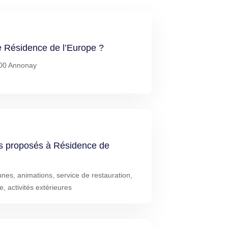
de Résidence de l’Europe ?
100 Annonay
es proposés à Résidence de
nes, animations, service de restauration,
e, activités extérieures