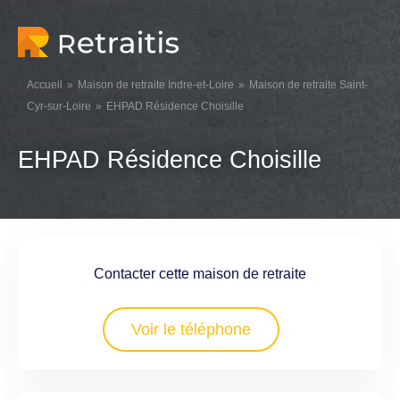
Accueil
Maison de retraite Indre-et-Loire
Maison de retraite Saint-
Cyr-sur-Loire
EHPAD Résidence Choisille
EHPAD Résidence Choisille
Contacter cette maison de retraite
Voir le téléphone