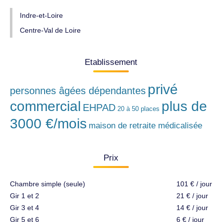
Indre-et-Loire
Centre-Val de Loire
Etablissement
privé
personnes âgées dépendantes
commercial
plus de
EHPAD
20 à 50 places
3000 €/mois
maison de retraite médicalisée
Prix
Chambre simple (seule)
101 € / jour
Gir 1 et 2
21 € / jour
Gir 3 et 4
14 € / jour
Gir 5 et 6
6 € / jour