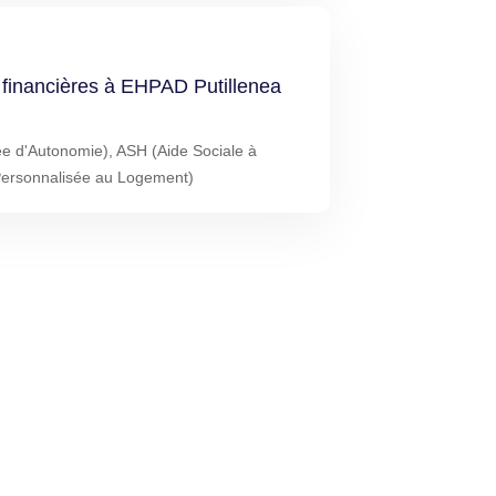
s financières à EHPAD Putillenea
ée d'Autonomie), ASH (Aide Sociale à
Personnalisée au Logement)