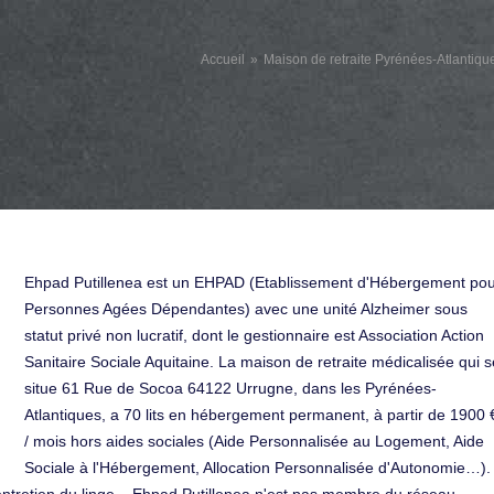
Accueil
Maison de retraite Pyrénées-Atlantiqu
Ehpad Putillenea est un EHPAD (Etablissement d'Hébergement po
Personnes Agées Dépendantes) avec une unité Alzheimer sous
statut privé non lucratif, dont le gestionnaire est Association Action
Sanitaire Sociale Aquitaine. La maison de retraite médicalisée qui s
situe 61 Rue de Socoa 64122 Urrugne, dans les Pyrénées-
Atlantiques, a 70 lits en hébergement permanent, à partir de 1900 
/ mois hors aides sociales (Aide Personnalisée au Logement, Aide
Sociale à l'Hébergement, Allocation Personnalisée d'Autonomie…).