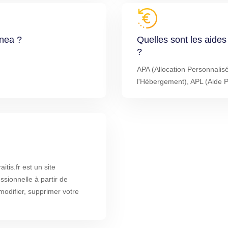
enea ?
Quelles sont les aide
?
APA (Allocation Personnalis
l'Hébergement), APL (Aide 
tis.fr est un site
ssionnelle à partir de
odifier, supprimer votre