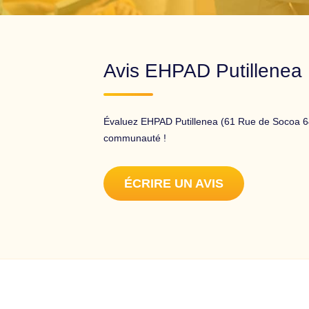
Avis EHPAD Putillenea
Évaluez EHPAD Putillenea (61 Rue de Socoa 64
communauté !
ÉCRIRE UN AVIS