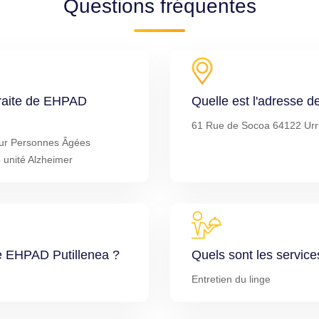
Questions fréquentes
traite de EHPAD
Quelle est l'adresse 
61 Rue de Socoa 64122 Ur
ur Personnes Âgées
 unité Alzheimer
de EHPAD Putillenea ?
Quels sont les servic
Entretien du linge