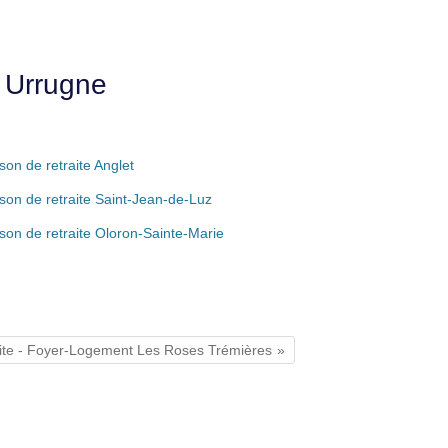
e Urrugne
son de retraite Anglet
son de retraite Saint-Jean-de-Luz
son de retraite Oloron-Sainte-Marie
aite - Foyer-Logement Les Roses Trémières