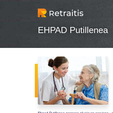
EHPAD Putillenea