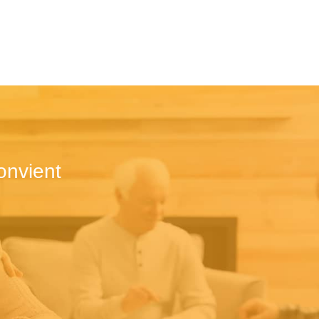
onvient