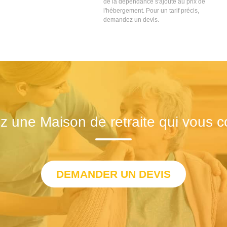
de la dépendance s'ajoute au prix de
l'hébergement. Pour un tarif précis,
demandez un devis.
z une Maison de retraite qui vous c
DEMANDER UN DEVIS