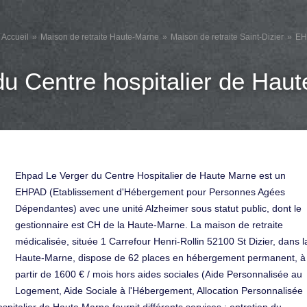
Accueil
Maison de retraite Haute-Marne
Maison de retraite Saint-Dizier
EH
u Centre hospitalier de Hau
Ehpad Le Verger du Centre Hospitalier de Haute Marne est un
EHPAD (Etablissement d'Hébergement pour Personnes Agées
Dépendantes) avec une unité Alzheimer sous statut public, dont le
gestionnaire est CH de la Haute-Marne. La maison de retraite
médicalisée, située 1 Carrefour Henri-Rollin 52100 St Dizier, dans l
Haute-Marne, dispose de 62 places en hébergement permanent, à
partir de 1600 € / mois hors aides sociales (Aide Personnalisée au
Logement, Aide Sociale à l'Hébergement, Allocation Personnalisée