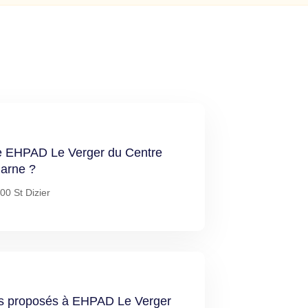
de EHPAD Le Verger du Centre
Marne ?
00 St Dizier
ces proposés à EHPAD Le Verger