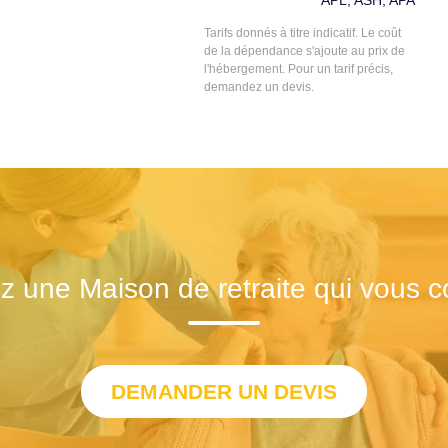
APL, ASH, APA
Tarifs donnés à titre indicatif. Le coût
de la dépendance s'ajoute au prix de
l'hébergement. Pour un tarif précis,
demandez un devis.
z une Maison de retraite qui vous c
DEMANDER UN DEVIS