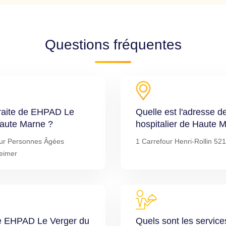
Questions fréquentes
traite de EHPAD Le
Quelle est l'adresse 
Haute Marne ?
hospitalier de Haute 
ur Personnes Âgées
1 Carrefour Henri-Rollin 521
heimer
 de EHPAD Le Verger du
Quels sont les servi