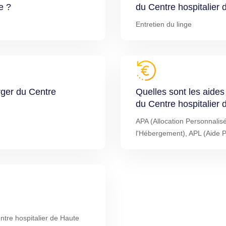
e ?
du Centre hospitalier
Entretien du linge
rger du Centre
Quelles sont les aide
du Centre hospitalier
APA (Allocation Personnalis
l'Hébergement), APL (Aide 
tre hospitalier de Haute