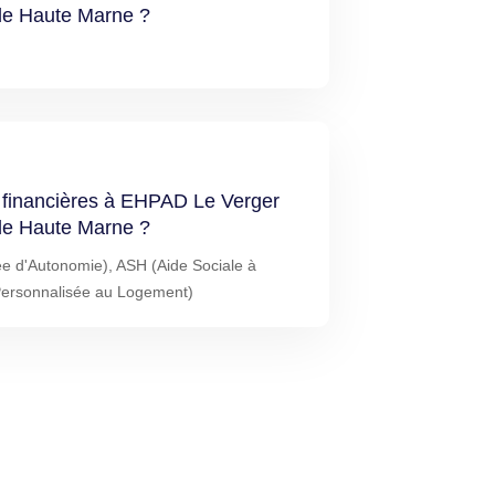
 de Haute Marne ?
s financières à EHPAD Le Verger
 de Haute Marne ?
ée d'Autonomie), ASH (Aide Sociale à
Personnalisée au Logement)