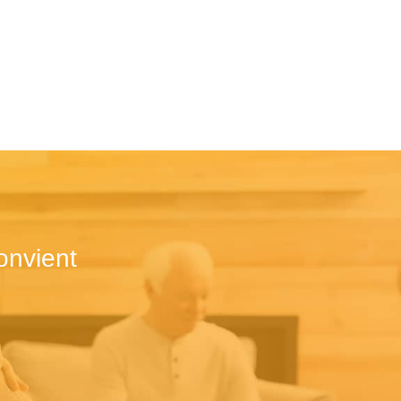
onvient