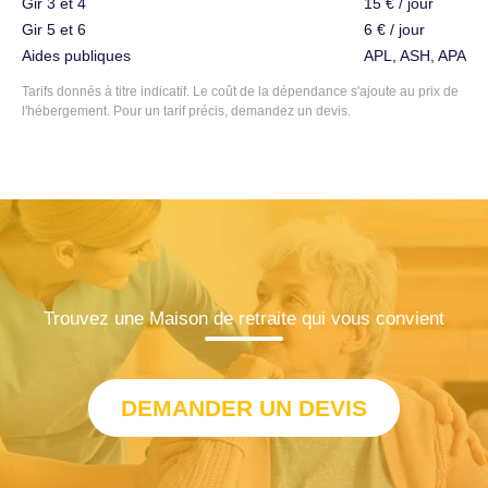
Gir 3 et 4
15 € / jour
Gir 5 et 6
6 € / jour
Aides publiques
APL, ASH, APA
Tarifs donnés à titre indicatif. Le coût de la dépendance s'ajoute au prix de
l'hébergement. Pour un tarif précis, demandez un devis.
Trouvez une Maison de retraite qui vous convient
DEMANDER UN DEVIS