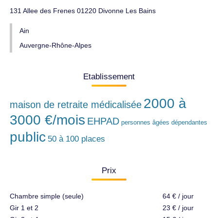
131 Allee des Frenes 01220 Divonne Les Bains
Ain
Auvergne-Rhône-Alpes
Etablissement
2000 à
maison de retraite médicalisée
3000 €/mois
EHPAD
personnes âgées dépendantes
public
50 à 100 places
Prix
Chambre simple (seule)
64 € / jour
Gir 1 et 2
23 € / jour