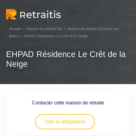
Accueil
Maison de retraite Ain
Maison de retraite Divonne-les-
Bains
EHPAD Résidence Le Crêt de la Neige
EHPAD Résidence Le Crêt de la
Neige
Contacter cette maison de retraite
Voir le téléphone