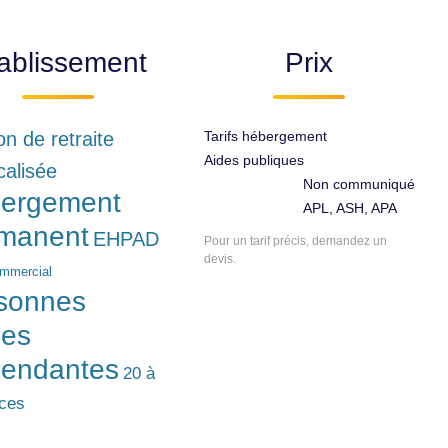
ablissement
Prix
n de retraite
Tarifs hébergement
Aides publiques
calisée
Non communiqué
ergement
APL, ASH, APA
manent
EHPAD
Pour un tarif précis, demandez un
devis.
ommercial
sonnes
es
endantes
20 à
aces