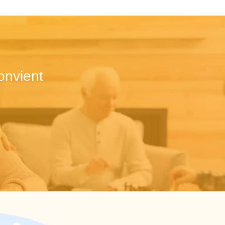
onvient