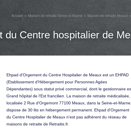
Accueil
Maison de retraite Seine-et-Marne
Maison de retraite Meaux
du Centre hospitalier de M
Ehpad d'Orgement du Centre Hospitalier de Meaux est un EHPAD
(Etablissement d'Hébergement pour Personnes Agées
Dépendantes) sous statut privé commercial, dont le gestionnaire es
Grand hôpital de l'Est francilien. La maison de retraite médicalisée,
localisée 2 Rue d'Orgemont 77100 Meaux, dans la Seine-et-Marne
dispose de 30 lits en hébergement permanent. Ehpad d'Orgement
du Centre Hospitalier de Meaux n'est pas adhérent du réseau de
maisons de retraite de Retraitis.fr.