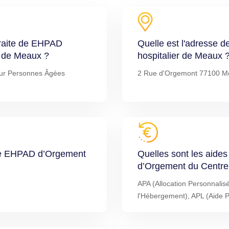
traite de EHPAD
Quelle est l'adresse
r de Meaux ?
hospitalier de Meaux 
ur Personnes Âgées
2 Rue d'Orgemont 77100 M
l de EHPAD d’Orgement
Quelles sont les aide
d’Orgement du Centre 
APA (Allocation Personnalis
l'Hébergement), APL (Aide 