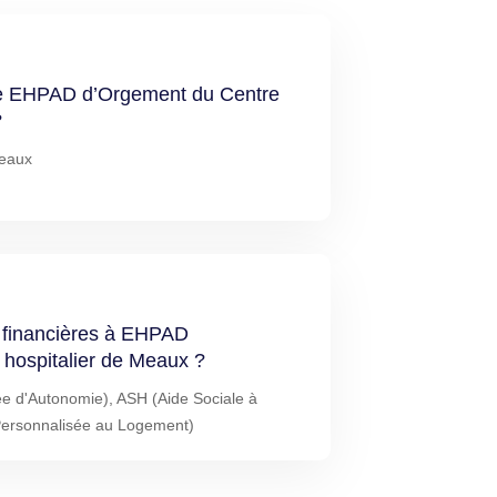
 de EHPAD d’Orgement du Centre
?
eaux
s financières à EHPAD
hospitalier de Meaux ?
ée d'Autonomie), ASH (Aide Sociale à
Personnalisée au Logement)