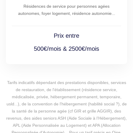
Résidences de service pour personnes agées
autonomes, foyer logement, résidence autonomie...
Prix entre
500€/mois & 2500€/mois
Tarifs indicatifs dépendant des prestations disponibles, services
de restauration, de l'établissement (résidence service,
médicalisée, privée, hébergement permanent, temporaire,
usld...), de la convention de l'hébergement (habilité social ?), de
la santé de la personne agée (cf GIR et grille AGGIR), des
revenus, des aides seniors ASH (Aide Sociale à l’Hébergement),
APL (Aide Personnalisée au Logement) et APA (Allocation
Personnalisée d'Autonomie)... Pour un tarif précis en Oise,