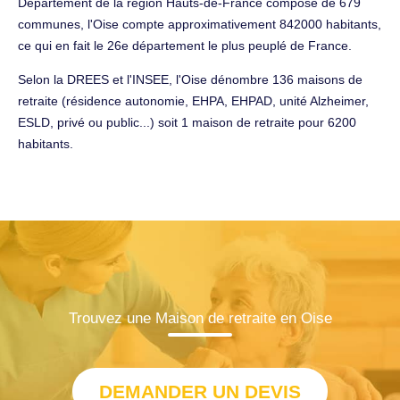
Département de la région Hauts-de-France composé de 679
communes, l'Oise compte approximativement 842000 habitants,
ce qui en fait le 26e département le plus peuplé de France.
Selon la DREES et l'INSEE, l'Oise dénombre 136 maisons de
retraite (résidence autonomie, EHPA, EHPAD, unité Alzheimer,
ESLD, privé ou public...) soit 1 maison de retraite pour 6200
habitants.
Trouvez une Maison de retraite en Oise
DEMANDER UN DEVIS