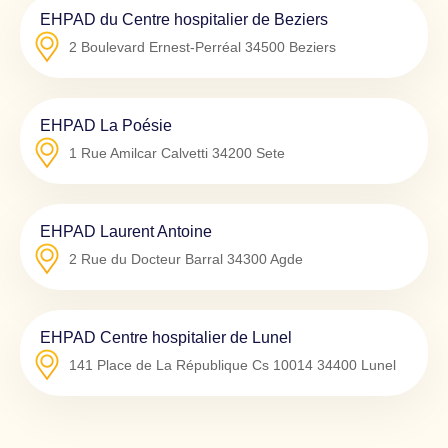
EHPAD du Centre hospitalier de Beziers
2 Boulevard Ernest-Perréal
34500
Beziers
EHPAD La Poésie
1 Rue Amilcar Calvetti
34200
Sete
EHPAD Laurent Antoine
2 Rue du Docteur Barral
34300
Agde
EHPAD Centre hospitalier de Lunel
141 Place de La République Cs 10014
34400
Lunel