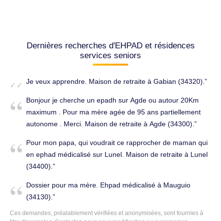
Dernières recherches d'EHPAD et résidences
services seniors
Je veux apprendre. Maison de retraite à Gabian (34320).
Bonjour je cherche un epadh sur Agde ou autour 20Km
maximum . Pour ma mère agée de 95 ans partiellement
autonome . Merci. Maison de retraite à Agde (34300).
Pour mon papa, qui voudrait ce rapprocher de maman qui
en ephad médicalisé sur Lunel. Maison de retraite à Lunel
(34400).
Dossier pour ma mère. Ehpad médicalisé à Mauguio
(34130).
Ces demandes, préalablement vérifiées et anonymisées, sont fournies à