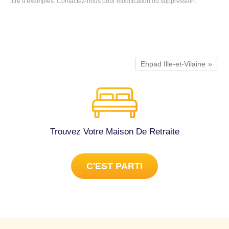
titre d'exemples.
Contactez-nous
pour modification ou suppression.
Ehpad Ille-et-Vilaine
Trouvez Votre Maison De Retraite
C'EST PARTI