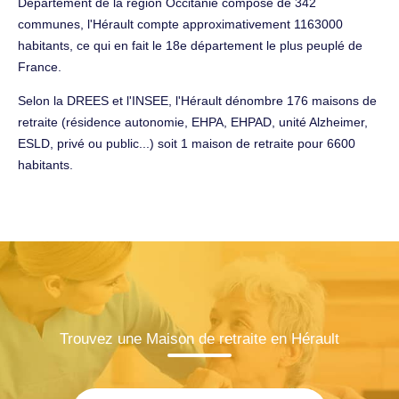
Département de la région Occitanie composé de 342
communes, l'Hérault compte approximativement 1163000
habitants, ce qui en fait le 18e département le plus peuplé de
France.
Selon la DREES et l'INSEE, l'Hérault dénombre 176 maisons de
retraite (résidence autonomie, EHPA, EHPAD, unité Alzheimer,
ESLD, privé ou public...) soit 1 maison de retraite pour 6600
habitants.
Trouvez une Maison de retraite en Hérault