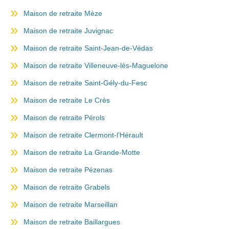
Maison de retraite Mèze
Maison de retraite Juvignac
Maison de retraite Saint-Jean-de-Védas
Maison de retraite Villeneuve-lès-Maguelone
Maison de retraite Saint-Gély-du-Fesc
Maison de retraite Le Crès
Maison de retraite Pérols
Maison de retraite Clermont-l’Hérault
Maison de retraite La Grande-Motte
Maison de retraite Pézenas
Maison de retraite Grabels
Maison de retraite Marseillan
Maison de retraite Baillargues