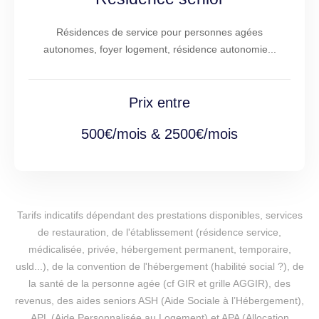
Résidences de service pour personnes agées
autonomes, foyer logement, résidence autonomie...
Prix entre
500€/mois & 2500€/mois
Tarifs indicatifs dépendant des prestations disponibles, services
de restauration, de l'établissement (résidence service,
médicalisée, privée, hébergement permanent, temporaire,
usld...), de la convention de l'hébergement (habilité social ?), de
la santé de la personne agée (cf GIR et grille AGGIR), des
revenus, des aides seniors ASH (Aide Sociale à l’Hébergement),
APL (Aide Personnalisée au Logement) et APA (Allocation