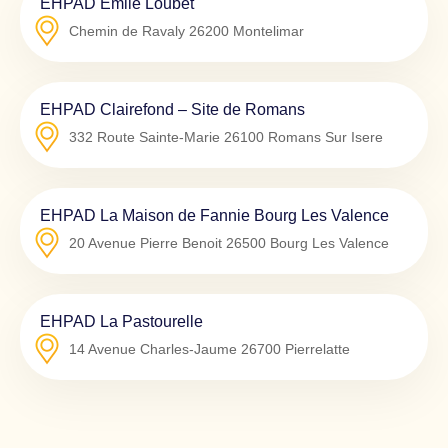
EHPAD Emile Loubet
Chemin de Ravaly
26200
Montelimar
EHPAD Clairefond – Site de Romans
332 Route Sainte-Marie
26100
Romans Sur Isere
EHPAD La Maison de Fannie Bourg Les Valence
20 Avenue Pierre Benoit
26500
Bourg Les Valence
EHPAD La Pastourelle
14 Avenue Charles-Jaume
26700
Pierrelatte