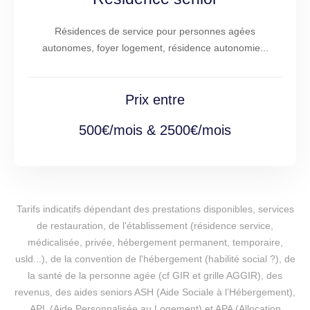
Résidences de service pour personnes agées
autonomes, foyer logement, résidence autonomie...
Prix entre
500€/mois & 2500€/mois
Tarifs indicatifs dépendant des prestations disponibles, services
de restauration, de l'établissement (résidence service,
médicalisée, privée, hébergement permanent, temporaire,
usld...), de la convention de l'hébergement (habilité social ?), de
la santé de la personne agée (cf GIR et grille AGGIR), des
revenus, des aides seniors ASH (Aide Sociale à l’Hébergement),
APL (Aide Personnalisée au Logement) et APA (Allocation