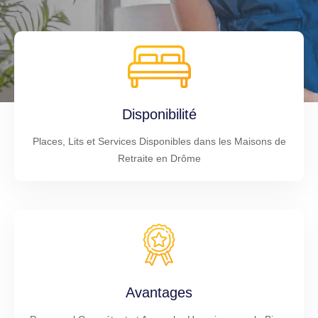
Disponibilité
Places, Lits et Services Disponibles dans les Maisons de
Retraite en Drôme
Avantages