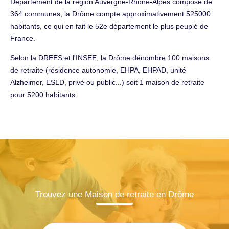
Département de la région Auvergne-Rhône-Alpes composé de
364 communes, la Drôme compte approximativement 525000
habitants, ce qui en fait le 52e département le plus peuplé de
France.
Selon la DREES et l'INSEE, la Drôme dénombre 100 maisons
de retraite (résidence autonomie, EHPA, EHPAD, unité
Alzheimer, ESLD, privé ou public...) soit 1 maison de retraite
pour 5200 habitants.
Trouvez une Maison de retraite en Drôme