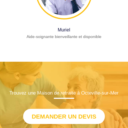
Muriel
Aide-soignante bienveillante et disponible
Trouvez une Maison de retraite à Octeville-sur-Mer
DEMANDER UN DEVIS