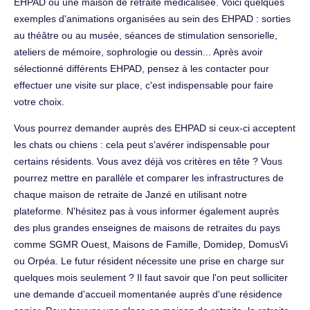
EHPAD ou une maison de retraite médicalisée. Voici quelques
exemples d'animations organisées au sein des EHPAD : sorties
au théâtre ou au musée, séances de stimulation sensorielle,
ateliers de mémoire, sophrologie ou dessin... Après avoir
sélectionné différents EHPAD, pensez à les contacter pour
effectuer une visite sur place, c'est indispensable pour faire
votre choix.
Vous pourrez demander auprès des EHPAD si ceux-ci acceptent
les chats ou chiens : cela peut s'avérer indispensable pour
certains résidents. Vous avez déjà vos critères en tête ? Vous
pourrez mettre en parallèle et comparer les infrastructures de
chaque maison de retraite de Janzé en utilisant notre
plateforme. N'hésitez pas à vous informer également auprès
des plus grandes enseignes de maisons de retraites du pays
comme SGMR Ouest, Maisons de Famille, Domidep, DomusVi
ou Orpéa. Le futur résident nécessite une prise en charge sur
quelques mois seulement ? Il faut savoir que l'on peut solliciter
une demande d'accueil momentanée auprès d'une résidence