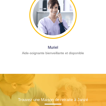
Muriel
Aide-soignante bienveillante et disponible
Trouvez une Maison de retraite à Janzé