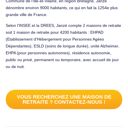
Commune de l'Ille-et-Vilaine, en région Bretagne, Janzé
dénombre environ 9000 habitants, ce qui en fait la 1254e plus
grande ville de France.
Selon l'INSEE et la DREES, Janzé compte 2 maisons de retraite
soit 1 maison de retraite pour 4200 habitants : EHPAD
(Etablissement d'Hébergement pour Personnes Agées
Dépendantes), ESLD (soins de longue durée), unité Alzheimer,
EHPA (pour personnes autonomes), résidence autonomie,
public ou privé, permanent ou temporaire, avec accueil de jour
ou de nuit.
VOUS RECHERCHEZ UNE MAISON DE
RETRAITE ? CONTACTEZ-NOUS !