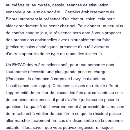
au théâtre ou au musée, dessin, séances de stimulation
sensorielle ou jeux de société... Certains établissements de
Bihorel autorisent la présence d'un chat ou chien, cela peut
aider grandement à se sentir chez soi. Pour donner un peu plus
de confort chaque jour, la résidence sera apte à vous proposer
des prestations optionnelles avec un supplément tarifaire
(pédicure, soins esthétiques, présence d'un téléviseur ou
d'autres appareils de ce type ou repas des invités...).
Un EHPAD devra être sélectionné, pour une personne dont
l'autonomie nécessite une plus grande prise en charge
(Parkinson, la démence à corps de Lewy, le diabète ou
l'insuffisance cardiaque). Certaines caisses de retraite offrent
l'opportunité de profiter de places dédiées aux cotisants au sein
de certaines résidences : il peut s'avérer judicieux de poser la
question. La qualité de l'environnement à proximité de la maison
de retraite est à vérifier de manière à ce que le résident puisse
aller marcher facilement. En cas d'indisponibilité de la personne
aidante, il faut savoir que vous pouvez organiser un séjour