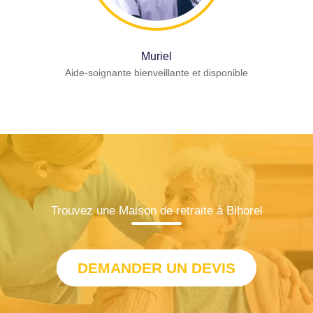
Muriel
Aide-soignante bienveillante et disponible
Trouvez une Maison de retraite à Bihorel
DEMANDER UN DEVIS