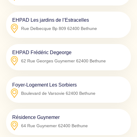
EHPAD Les jardins de l’Estracelles
Rue Delbecque Bp 809
62400
Bethune
EHPAD Frédéric Degeorge
62 Rue Georges Guynemer
62400
Bethune
Foyer-Logement Les Sorbiers
Boulevard de Varsovie
62400
Bethune
Résidence Guynemer
64 Rue Guynemer
62400
Bethune