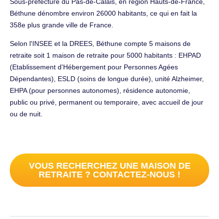
Sous-préfecture du Pas-de-Calais, en région Hauts-de-France,
Béthune dénombre environ 26000 habitants, ce qui en fait la
358e plus grande ville de France.
Selon l'INSEE et la DREES, Béthune compte 5 maisons de
retraite soit 1 maison de retraite pour 5000 habitants : EHPAD
(Etablissement d'Hébergement pour Personnes Agées
Dépendantes), ESLD (soins de longue durée), unité Alzheimer,
EHPA (pour personnes autonomes), résidence autonomie,
public ou privé, permanent ou temporaire, avec accueil de jour
ou de nuit.
VOUS RECHERCHEZ UNE MAISON DE
RETRAITE ? CONTACTEZ-NOUS !