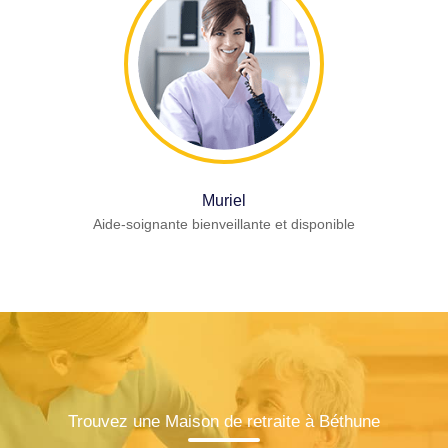
Muriel
Aide-soignante bienveillante et disponible
Trouvez une Maison de retraite à Béthune