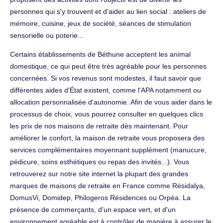
personnes qui s'y trouvent et d'aider au lien social : ateliers de
mémoire, cuisine, jeux de société, séances de stimulation
sensorielle ou poterie...
Certains établissements de Béthune acceptent les animal
domestique, ce qui peut être très agréable pour les personnes
concernées. Si vos revenus sont modestes, il faut savoir que
différentes aides d'État existent, comme l'APA notamment ou
allocation personnalisée d'autonomie. Afin de vous aider dans le
processus de choix, vous pourrez consulter en quelques clics
les prix de nos maisons de retraite dès maintenant. Pour
améliorer le confort, la maison de retraite vous proposera des
services complémentaires moyennant supplément (manucure,
pédicure, soins esthétiques ou repas des invités...). Vous
retrouverez sur notre site internet la plupart des grandes
marques de maisons de retraite en France comme Résidalya,
DomusVi, Domidep, Philogeros Résidences ou Orpéa. La
présence de commerçants, d'un espace vert, et d'un
environnement agréable est à contrôler de manière à assurer le